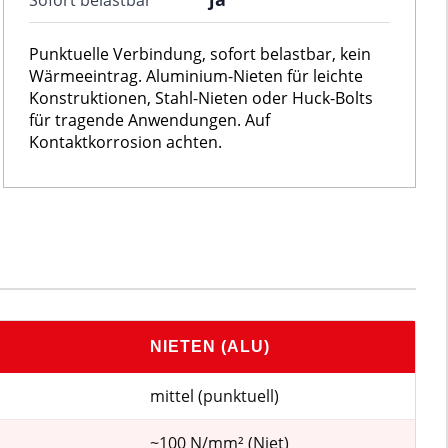
Sofort belastbar
Punktuelle Verbindung, sofort belastbar, kein
Wärmeeintrag. Aluminium-Nieten für leichte
Konstruktionen, Stahl-Nieten oder Huck-Bolts
für tragende Anwendungen. Auf
Kontaktkorrosion achten.
NIETEN (ALU)
mittel (punktuell)
~100 N/mm² (Niet)