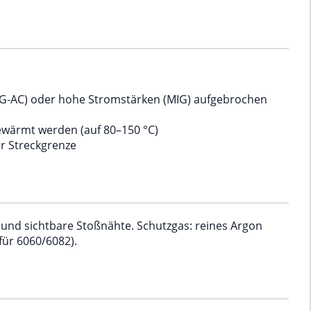
IG-AC) oder hohe Stromstärken (MIG) aufgebrochen
gewärmt werden (auf 80–150 °C)
r Streckgrenze
 und sichtbare Stoßnähte. Schutzgas: reines Argon
für 6060/6082).