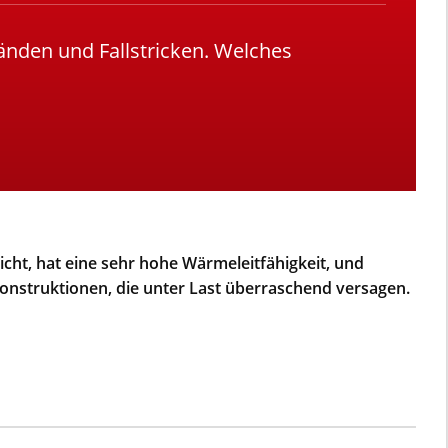
änden und Fallstricken. Welches
cht, hat eine sehr hohe Wärmeleitfähigkeit, und
 Konstruktionen, die unter Last überraschend versagen.