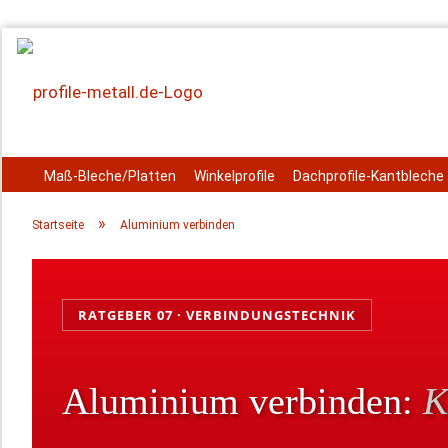
Maß-Bleche/Platten
Winkelprofile
Dachprofile-Kantbleche
»
Startseite
Aluminium verbinden
RATGEBER 07 · VERBINDUNGSTECHNIK
Aluminium verbinden:
K