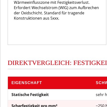
Wärmeeinflusszone mit Festigkeitsverlust.
Erfordert Wechselstrom (WIG) zum Aufbrechen
der Oxidschicht. Standard für tragende
Konstruktionen aus 5xxx.
DIREKTVERGLEICH: FESTIGKE
EIGENSCHAFT
SCHW
Statische Festigkeit
sehr h
Scherfestigkeit pro mm²
~250 