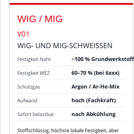
WIG / MIG
V01
WIG- UND MIG-SCHWEISSEN
~100 % Grundwerkstoff
Festigkeit Naht
60–70 % (bei 6xxx)
Festigkeit WEZ
Argon / Ar-He-Mix
Schutzgas
hoch (Fachkraft)
Aufwand
nach Abkühlung
Sofort belastbar
Stoffschlüssig, höchste lokale Festigkeit, aber