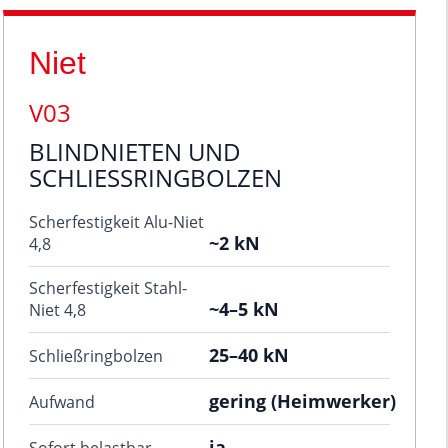
Niet
V03
BLINDNIETEN UND
SCHLIESSRINGBOLZEN
Scherfestigkeit Alu-Niet
~2 kN
4,8
Scherfestigkeit Stahl-
~4–5 kN
Niet 4,8
25–40 kN
Schließringbolzen
gering (Heimwerker)
Aufwand
ja