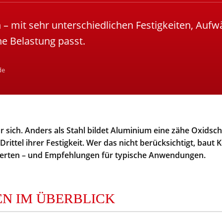
– mit sehr unterschiedlichen Festigkeiten, Aufw
e Belastung passt.
de
sich. Anders als Stahl bildet Aluminium eine zähe Oxidschi
ittel ihrer Festigkeit. Wer das nicht berücksichtigt, baut
 Werten – und Empfehlungen für typische Anwendungen.
N IM ÜBERBLICK