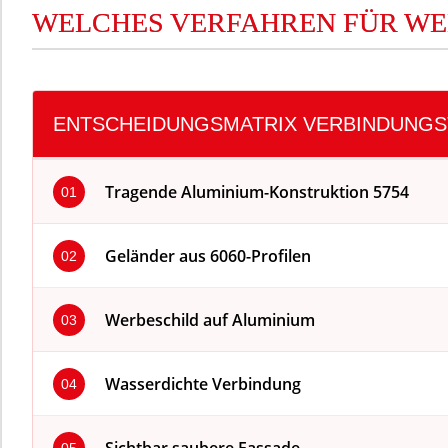
WELCHES VERFAHREN FÜR W
ENTSCHEIDUNGSMATRIX VERBINDUNGS
Tragende Aluminium-Konstruktion 5754
01
Geländer aus 6060-Profilen
02
Werbeschild auf Aluminium
03
Wasserdichte Verbindung
04
Sichtbar saubere Fassade
05