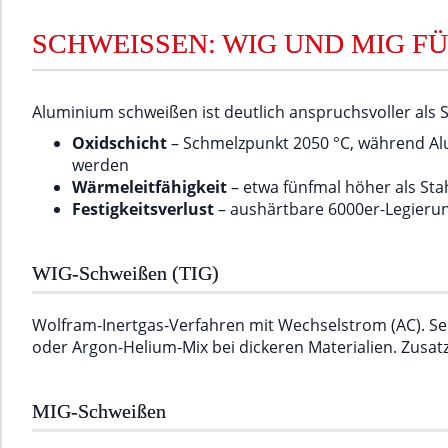
SCHWEISSEN: WIG UND MIG FÜ
Aluminium schweißen ist deutlich anspruchsvoller als 
Oxidschicht
– Schmelzpunkt 2050 °C, während Al
werden
Wärmeleitfähigkeit
– etwa fünfmal höher als Sta
Festigkeitsverlust
– aushärtbare 6000er-Legierun
WIG-Schweißen (TIG)
Wolfram-Inertgas-Verfahren mit Wechselstrom (AC). Seh
oder Argon-Helium-Mix bei dickeren Materialien. Zusatzw
MIG-Schweißen