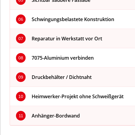
Schwingungsbelastete Konstruktion
06
Reparatur in Werkstatt vor Ort
07
7075-Aluminium verbinden
08
Druckbehälter / Dichtnaht
09
Heimwerker-Projekt ohne Schweißgerät
10
Anhänger-Bordwand
11