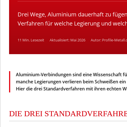
Drei Wege, Aluminium dauerhaft zu fügen 
Verfahren für welche Legierung und welch
11 Min. Lesezeit
Aktualisiert: Mai 2026
Autor: Profile-Metall.
Aluminium-Verbindungen sind eine Wissenschaft für 
manche Legierungen verlieren beim Schweißen ein Dr
Hier die drei Standardverfahren mit ihren echten
DIE DREI STANDARDVERFAHRE