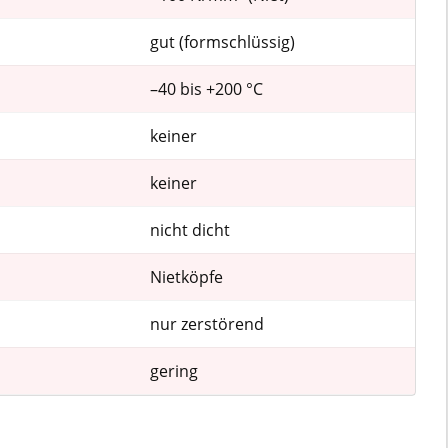
gut (formschlüssig)
–40 bis +200 °C
keiner
keiner
nicht dicht
Nietköpfe
nur zerstörend
gering