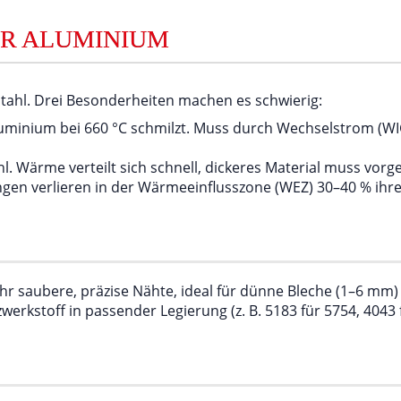
R ALUMINIUM
Stahl. Drei Besonderheiten machen es schwierig:
uminium bei 660 °C schmilzt. Muss durch Wechselstrom (W
hl. Wärme verteilt sich schnell, dickeres Material muss vor
gen verlieren in der Wärmeeinflusszone (WEZ) 30–40 % ihre
r saubere, präzise Nähte, ideal für dünne Bleche (1–6 mm)
erkstoff in passender Legierung (z. B. 5183 für 5754, 4043 