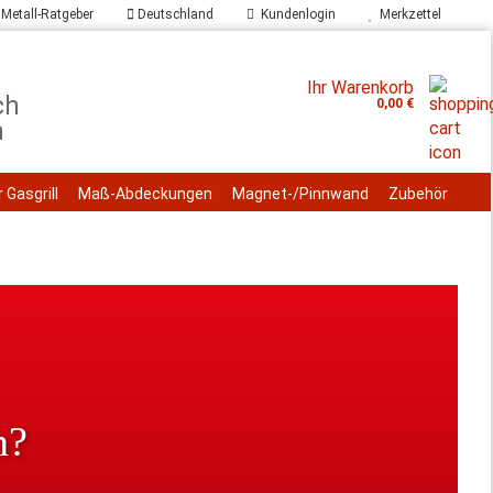
Metall-Ratgeber
Deutschland
Kundenlogin
Merkzettel
che...
Ihr Warenkorb
0,00 €
 Gasgrill
Maß-Abdeckungen
Magnet-/Pinnwand
Zubehör
n?