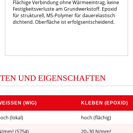
Flächige Verbindung ohne Wärmeeintrag, keine
Festigkeitsverluste am Grundwerkstoff. Epoxid
für strukturell, MS-Polymer für dauerelastisch
dichtend. Oberfläche ist erfolgsentscheidend.
ITEN UND EIGENSCHAFTEN
EISSEN (WIG)
KLEBEN (EPOXID)
och (lokal)
hoch (flächig)
N/mm² (5754)
20–30 N/mm²