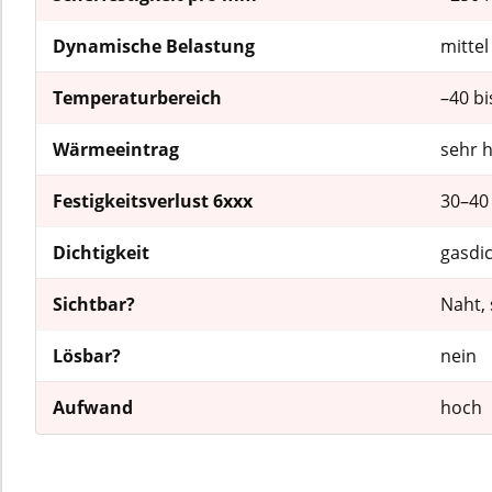
Dynamische Belastung
mittel
Temperaturbereich
–40 bi
Wärmeeintrag
sehr 
Festigkeitsverlust 6xxx
30–40
Dichtigkeit
gasdi
Sichtbar?
Naht, 
Lösbar?
nein
Aufwand
hoch