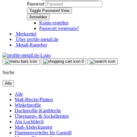
Passwort
Toggle Password View
Konto erstellen
Passwort vergessen?
Merkzettel
Über profile-metall.de
Metall-Ratgeber
0
Suche
Alle
Alle
Maß-Bleche/Platten
Winkelprofile
Dachprofile-Kantbleche
Übergangs- & Sockelleisten
Alu Lochblech
Maß-Abdeckungen
Flammenverteiler für Gasgrill