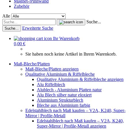
Magnet-/Pinnwand
Zubehör
Alle
Suche...
Erweiterte Suche
Suche...
Ihr Warenkorb
0,00 €
Sie haben noch keine Artikel in Ihrem Warenkorb.
Maß-Bleche/Platten
Maß-Bleche/Platten anzeigen
Qualitative Aluminium & Riffelbleche
Qualitative Aluminium & Riffelbleche anzeigen
Alu Riffelblech
Alublech - Aluminium Platten natur
Alu Blech silber natur eloxiert
Aluminium Strukturblech
Bleche aus Aluminium farbig
Edelstahlblech nach Maß kaufen – V2A, K240, Super-
Mirror | Profile-Metall
Edelstahlblech nach Maß kaufen – V2A, K240,
Super-Mirror | Profile-Metall anzeigen