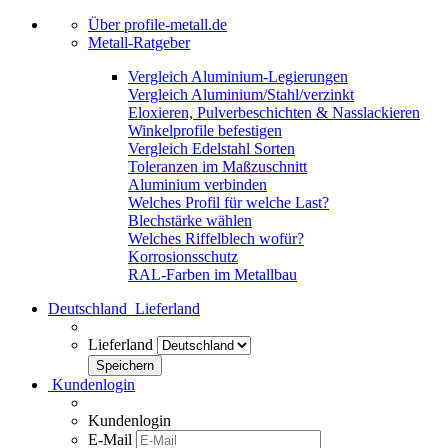
Über profile-metall.de
Metall-Ratgeber
Vergleich Aluminium-Legierungen
Vergleich Aluminium/Stahl/verzinkt
Eloxieren, Pulverbeschichten & Nasslackieren
Winkelprofile befestigen
Vergleich Edelstahl Sorten
Toleranzen im Maßzuschnitt
Aluminium verbinden
Welches Profil für welche Last?
Blechstärke wählen
Welches Riffelblech wofür?
Korrosionsschutz
RAL-Farben im Metallbau
Deutschland
Lieferland
Lieferland
Kundenlogin
Kundenlogin
E-Mail