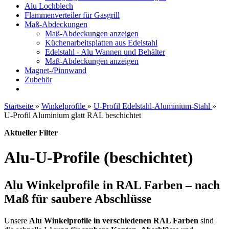
Alu Lochblech
Flammenverteiler für Gasgrill
Maß-Abdeckungen
Maß-Abdeckungen anzeigen
Küchenarbeitsplatten aus Edelstahl
Edelstahl - Alu Wannen und Behälter
Maß-Abdeckungen anzeigen
Magnet-/Pinnwand
Zubehör
Startseite
»
Winkelprofile
»
U-Profil Edelstahl-Aluminium-Stahl
»
U-Profil Aluminium glatt RAL beschichtet
Aktueller Filter
Alu-U-Profile (beschichtet)
Alu Winkelprofile in RAL Farben – nach
Maß für saubere Abschlüsse
Unsere
Alu Winkelprofile in verschiedenen RAL Farben
sind